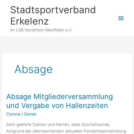
Zum
Stadtsportverband
Inhalt
Hau
springen
Erkelenz
im LSB Nordrhein-Westfalen e.V.
Absage
Absage Mitgliederversammlung
und Vergabe von Hallenzeiten
Corona
/
Daniel
Sehr geehrte Damen und Herren, liebe Sportsfreunde,
Aufgrund der überraschenden aktuellen Pandemieentwicklung