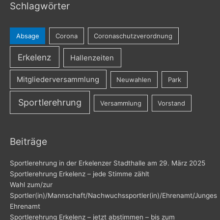
Schlagwörter
Absage
Corona
Coronaschutzverordnung
Erkelenz
Hallenzeiten
Mitgliederversammlung
Neuwahlen
Park
Sportlerehrung
Versammlung
Vorstand
Beiträge
Sportlerehrung in der Erkelenzer Stadthalle am 29. März 2025
Sportlerehrung Erkelenz – jede Stimme zählt
Wahl zum/zur
Sportler(in)/Mannschaft/Nachwuchssportler(in)/Ehrenamt/Junges
Ehrenamt
Sportlerehrung Erkelenz – jetzt abstimmen – bis zum