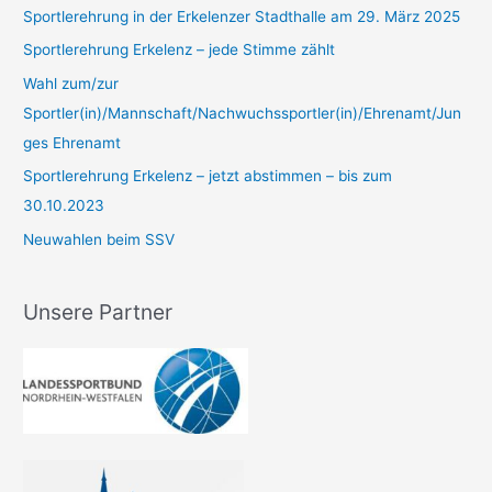
Sportlerehrung in der Erkelenzer Stadthalle am 29. März 2025
n
n
Sportlerehrung Erkelenz – jede Stimme zählt
a
Wahl zum/zur
c
Sportler(in)/Mannschaft/Nachwuchssportler(in)/Ehrenamt/Jun
h
ges Ehrenamt
:
Sportlerehrung Erkelenz – jetzt abstimmen – bis zum
30.10.2023
Neuwahlen beim SSV
Unsere Partner