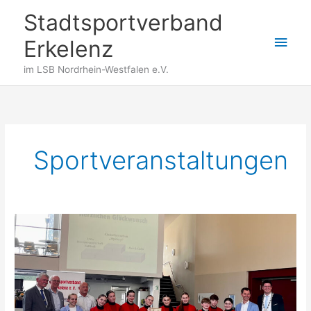
Zum
Stadtsportverband
Inhalt
Hau
springen
Erkelenz
im LSB Nordrhein-Westfalen e.V.
Sportveranstaltungen